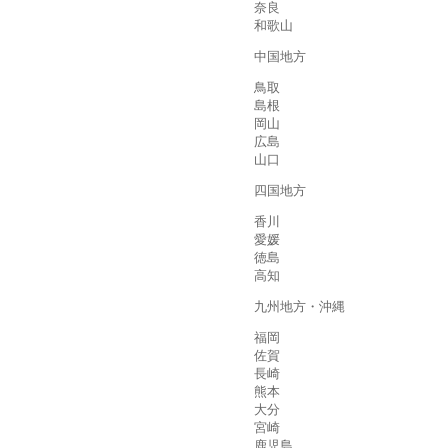
奈良
和歌山
中国地方
鳥取
島根
岡山
広島
山口
四国地方
香川
愛媛
徳島
高知
九州地方・沖縄
福岡
佐賀
長崎
熊本
大分
宮崎
鹿児島