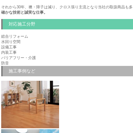
それから30年、襖・障子は減り、クロス張り主流となり当社の取扱商品も
確かな技術と誠実な仕事。
対応施工分野
総合リフォーム
水回り空間
設備工事
内装工事
バリアフリー・介護
防音
施工事例など