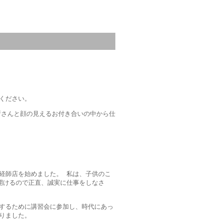
ください。
所さんと顔の見えるお付き合いの中から仕
経師店を始めました。 私は、子供のこ
開けるので正直、誠実に仕事をしなさ
するために講習会に参加し、時代にあっ
いりました。